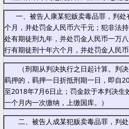
一、被告人康某犯贩卖毒品罪，判处
个月，并处罚金人民币六千元；犯非法持
处有期徒刑九年，并处罚金人民币一万八
行有期徒刑十年六个月，并处罚金人民币
（刑期从判决执行之日起计算。判决
羁押的，羁押一日折抵刑期一日，即自20
至2018年7月6日止；罚金款于本判决
一个月内一次缴纳，上缴国库。）
二、被告人成某犯贩卖毒品罪，判处