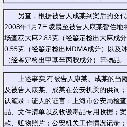
另查，根据被告人成某到案后的交代
2008年1月7日凌晨至被告人康某暂住
场查获大麻2.83克（经鉴定检出大麻成
0.55克（经鉴定检出MDMA成分）以及冰毒
（经鉴定检出甲基苯丙胺成分）等物品。
上述事实,有被告人康某、成某的当
及被告人康某、成某在公安机关的供词；
认笔录；证人的证言；上海市公安局检查
品、文件清单以及收缴毒品专用收据；案
款、赃物照片；公安机关工作情况记录；