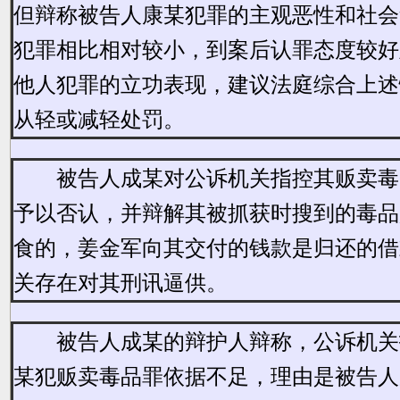
但辩称被告人康某犯罪的主观恶性和社会
犯罪相比相对较小，到案后认罪态度较好
他人犯罪的立功表现，建议法庭综合上述
从轻或减轻处罚。
被告人成某对公诉机关指控其贩卖毒
予以否认，并辩解其被抓获时搜到的毒品
食的，姜金军向其交付的钱款是归还的借
关存在对其刑讯逼供。
被告人成某的辩护人辩称，公诉机关
某犯贩卖毒品罪依据不足，理由是被告人