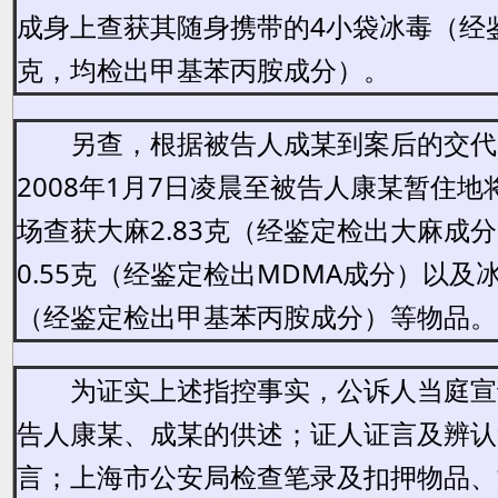
成身上查获其随身携带的4小袋冰毒（经鉴
克，均检出甲基苯丙胺成分）。
另查，根据被告人成某到案后的交代
2008年1月7日凌晨至被告人康某暂住
场查获大麻2.83克（经鉴定检出大麻成
0.55克（经鉴定检出MDMA成分）以及冰毒
（经鉴定检出甲基苯丙胺成分）等物品。
为证实上述指控事实，公诉人当庭宣
告人康某、成某的供述；证人证言及辨认
言；上海市公安局检查笔录及扣押物品、