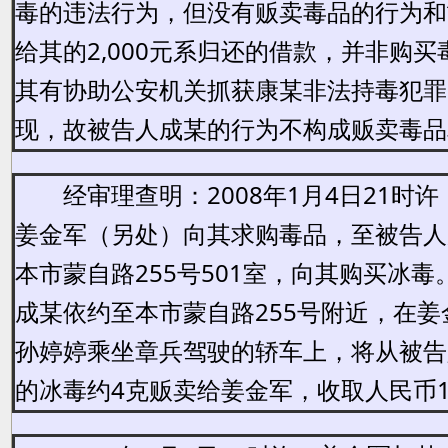
毒的违法行为，但没有贩卖毒品的行为和
给其的2,000元系归还的借款，并非购
其有协助公安机关抓获康某非法持毒犯罪
现，故被告人成某的行为不构成贩卖毒品
经审理查明：2008年1月4日21时
姜金军（另处）向其求购毒品，至被告人
本市蒙自路255号501室，向其购买冰
成某依约至本市蒙自路255号附近，在姜
孙婷婷乘坐章兵驾驶的轿车上，将从被告
的冰毒约4克贩卖给姜金军，收取人民币1,