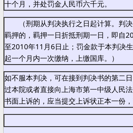
十个月，并处罚金人民币六千元。
（刑期从判决执行之日起计算。判决
羁押的，羁押一日折抵刑期一日，即自20
至2010年11月6日止；罚金款于本判决
起一个月内一次缴纳，上缴国库。）
如不服本判决，可在接到判决书的第二日
过本院或者直接向上海市第一中级人民法
书面上诉的，应当提交上诉状正本一份，