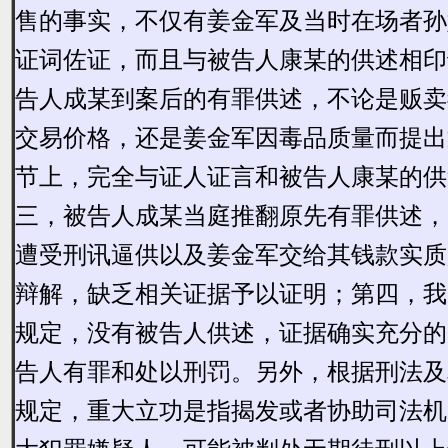
售的事实，不仅有姜金军及当时在场者孙
证词佐证，而且与被告人康某的供述相印
告人成某到案后的有罪供述，不论是贩卖
交易价格，还是姜金军因毒品质量而提出
节上，完全与证人证言和被告人康某的供
三，被告人成某当庭推翻原先有罪供述，
遭受刑讯逼供以及姜金军交给其钱款实质
辩解，缺乏相关证据予以证明；第四，我
规定，没有被告人供述，证据确实充分的
告人有罪和处以刑罚。另外，根据刑法及
规定，重大立功是指揭发或者协助司法机