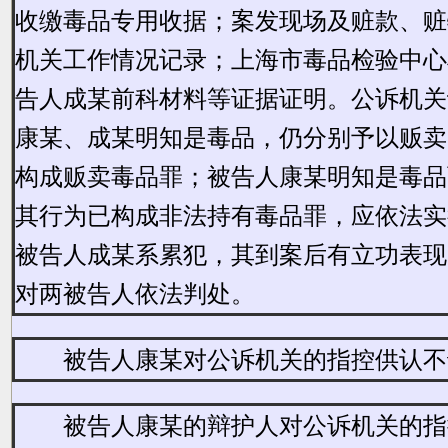
收缴毒品专用收据；案发现场及赃款、赃
机关工作情况记录；上海市毒品检验中心
告人成某前科材料等证据证明。公诉机关
康某、成某明知是毒品，仍分别予以贩卖
构成贩卖毒品罪；被告人康某明知是毒品
其行为已构成非法持有毒品罪，应依法实
被告人成某系累犯，其到案后有立功表现
对两被告人依法判处。
被告人康某对公诉机关的指控供认不
被告人康某的辩护人对公诉机关的指