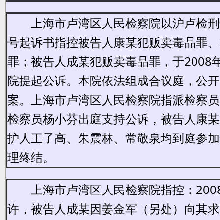
上海市卢湾区人民检察院以沪卢检刑诉[2
号起诉书指控被告人
康某犯贩卖毒品罪、
罪；被告人成某犯贩卖毒品
罪，于2008
院提起公诉。本院依法组成合议庭，公开
案。上海市卢湾区人民检察院指派检察员
检察员杨小芬出庭支持公诉，被告人康某
护人王子高、朱震林、常敬泉均到庭参加
理终结。
上海市卢湾区人民检察院指控：2008
许，被告人成某因姜金军（另处）向其求