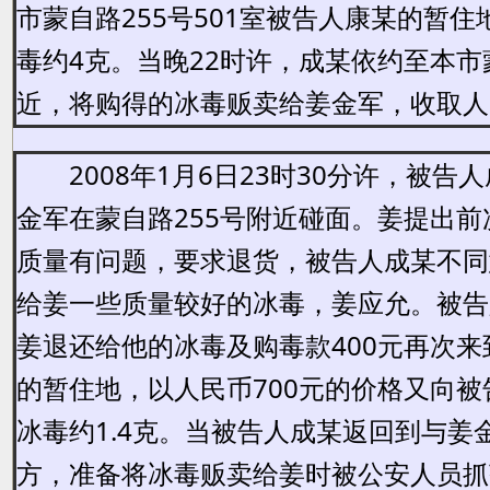
市蒙自路255号501室被告人康某的暂
毒约4克。当晚22时许，成某依约至本市
近，将购得的冰毒贩卖给姜金军，收取人民
2008年1月6日23时30分许，被告
金军在蒙自路255号附近碰面。姜提出前
质量有问题，要求退货，被告人成某不同
给姜一些质量较好的冰毒，姜应允。被告
姜退还给他的冰毒及购毒款400元再次来
的暂住地，以人民币700元的价格又向被
冰毒约1.4克。当被告人成某返回到与姜
方，准备将冰毒贩卖给姜时被公安人员抓