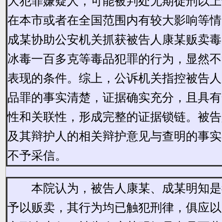
大犯罪嫌疑人，可能被判处无期徒刑以上
在本市或者在全国范围内有较大影响等情
成某协助公安机关抓获被告人康某贩卖毒
冰毒一百多克等毒品犯罪的行为，显然不
表现的条件。综上，公诉机关指控被告人
品罪的事实清楚，证据确实充分，且具有
性和关联性，形成完整的证据锁链。被告
及其辩护人的相关辩护意见与查明的事实
不予采信。
本院认为，被告人
康某、成某明知是
予以贩卖，其行为均已触犯刑律，俱应以